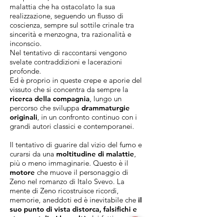
malattia che ha ostacolato la sua
realizzazione, seguendo un flusso di
coscienza, sempre sul sottile crinale tra
sincerità e menzogna, tra razionalità e
inconscio.
Nel tentativo di raccontarsi vengono
svelate contraddizioni e lacerazioni
profonde.
Ed è proprio in queste crepe e aporie del
vissuto che si concentra da sempre la
ricerca della compagnia
, lungo un
percorso che sviluppa
drammaturgie
originali
, in un confronto continuo con i
grandi autori classici e contemporanei.
Il tentativo di guarire dal vizio del fumo e
curarsi da una
moltitudine di malattie
,
più o meno immaginarie. Questo è il
motore
che muove il personaggio di
Zeno nel romanzo di Italo Svevo. La
mente di Zeno ricostruisce ricordi,
memorie, aneddoti ed è inevitabile che
il
suo punto di vista distorca, falsifichi e